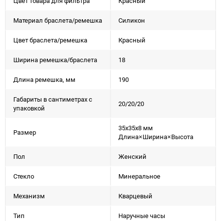
Цвет товара для фильтра
Красный
Материал браслета/ремешка
Силикон
Цвет браслета/ремешка
Красный
Ширина ремешка/браслета
18
Длина ремешка, мм
190
Габариты в сантиметрах с
20/20/20
упаковкой
35x35x8 мм
Размер
Длина×Ширина×Высота
Пол
Женский
Стекло
Минеральное
Механизм
Кварцевый
Тип
Наручные часы