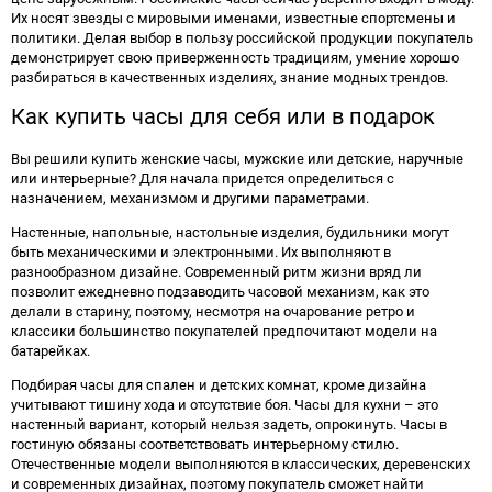
Их носят звезды с мировыми именами, известные спортсмены и
политики. Делая выбор в пользу российской продукции покупатель
демонстрирует свою приверженность традициям, умение хорошо
разбираться в качественных изделиях, знание модных трендов.
Как купить часы для себя или в подарок
Вы решили купить женские часы, мужские или детские, наручные
или интерьерные? Для начала придется определиться с
назначением, механизмом и другими параметрами.
Настенные, напольные, настольные изделия, будильники могут
быть механическими и электронными. Их выполняют в
разнообразном дизайне. Современный ритм жизни вряд ли
позволит ежедневно подзаводить часовой механизм, как это
делали в старину, поэтому, несмотря на очарование ретро и
классики большинство покупателей предпочитают модели на
батарейках.
Подбирая часы для спален и детских комнат, кроме дизайна
учитывают тишину хода и отсутствие боя. Часы для кухни – это
настенный вариант, который нельзя задеть, опрокинуть. Часы в
гостиную обязаны соответствовать интерьерному стилю.
Отечественные модели выполняются в классических, деревенских
и современных дизайнах, поэтому покупатель сможет найти