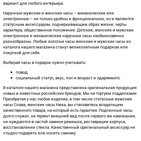
вариант для любого интерьера.
Наручные мужские и женские часы – механические или
электронные – не только удобны и функциональны, но и являются
статусным аксессуаром, подчеркивающим образ жизни, черты
характера, общественное положение. Детские, женские и мужские
электронные и механические наручные часы необыкновенно
разнообразны. Любые золотые часы женские и мужские часы из
каталога нашего магазина станут великолепным подарком или
покупкой для себя.
Выбирая часы в подарок нужно учитывать:
повод,
социальный статус, вкус, пол и возраст и одаряемого.
В каталоге нашего магазина представлена оригинальная продукция
новых и известных российских брендов. Мы не торгуем подделками.
Приобретая у нас любое изделие, в том числе статусные мужские
часы Слава, женские часы Ника, вы становитесь владельцем
качественного товара, на который есть гарантия. Подлинные часы
долго служат, не теряют внешний вид после первого же намокания,
не нуждаются в частой замене ремешка, реставрации корпуса,
восстановлении стекла. Качественный оригинальный аксессуар не
стыдно подарить или носить самому.