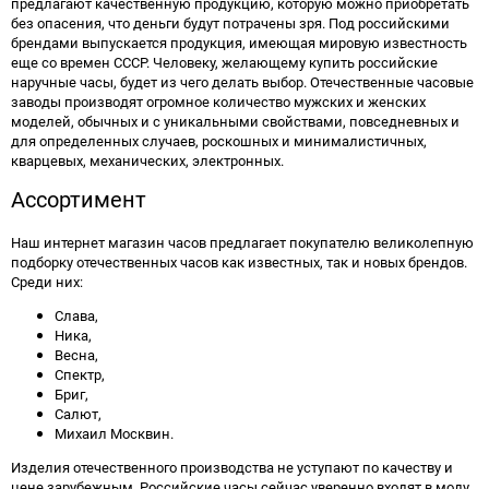
предлагают качественную продукцию, которую можно приобретать
без опасения, что деньги будут потрачены зря. Под российскими
брендами выпускается продукция, имеющая мировую известность
еще со времен СССР. Человеку, желающему купить российские
наручные часы, будет из чего делать выбор. Отечественные часовые
заводы производят огромное количество мужских и женских
моделей, обычных и с уникальными свойствами, повседневных и
для определенных случаев, роскошных и минималистичных,
кварцевых, механических, электронных.
Ассортимент
Наш интернет магазин часов предлагает покупателю великолепную
подборку отечественных часов как известных, так и новых брендов.
Среди них:
Слава,
Ника,
Весна,
Спектр,
Бриг,
Салют,
Михаил Москвин.
Изделия отечественного производства не уступают по качеству и
цене зарубежным. Российские часы сейчас уверенно входят в моду.