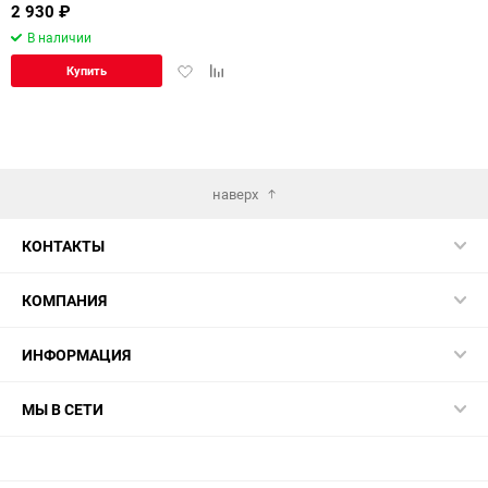
2 930
₽
В наличии
Добавить
Добавить
Купить
в
к
избранное
сравнению
наверх
КОНТАКТЫ
КОМПАНИЯ
ИНФОРМАЦИЯ
МЫ В СЕТИ