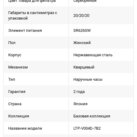
Цвет товара для фильтра
Серебряный
Габариты в сантиметрах с
20/20/20
упаковкой
Элемент питания
SR626SW
Пол
Женский
Корпус
Нержавеющая сталь
Механизм
Кварцевый
Тип
Наручные часы
Гарантия
2 года
Страна
Япония
Коллекция
Базовая коллекция
Название модели
LTP-V004D-7B2