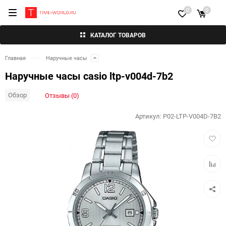
0
0
КАТАЛОГ ТОВАРОВ
Главная
Наручные часы
Наручные часы casio ltp-v004d-7b2
Обзор
Отзывы (0)
Артикул:
P02-LTP-V004D-7B2
Добав
в
избра
Добав
к
сравн