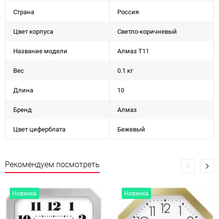
Страна
Россия
Цвет корпуса
Светло-коричневый
Название модели
Алмаз Т11
Вес
0.1 кг
Длина
10
Бренд
Алмаз
Цвет циферблата
Бежевый
Рекомендуем посмотреть
Новинка
Новинка