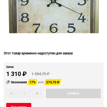
Этот товар временно недоступен для заказа
Цена
1 310
₽
1 584,70
₽
Экономия
17%
или
274,70
₽
КУПИТЬ