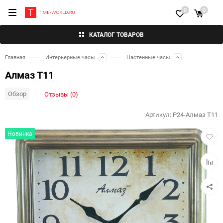
0
0
КАТАЛОГ ТОВАРОВ
Главная
Интерьерные часы
Настенные часы
Алмаз Т11
Обзор
Отзывы (0)
Артикул:
P24-Алмаз Т11
Добав
Новинка
в
избра
Добав
к
сравн