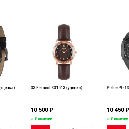
(уценка)
33 Element 331513 (уценка)
Police PL-1
10 500
₽
10 450
В наличии
В наличии
стрый
Добавить
Добавить
Быстрый
Добавить
Добавить