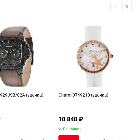
3929JSB/02A (уценка)
Charm 0749210 (уценка)
₽
10 840
₽
В наличии
Быстрый
Добавить
Добавить
Быстрый
Добавить
Добави