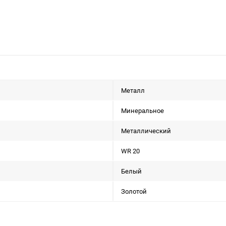
Металл
Минеральное
Металлический
WR 20
Белый
Золотой