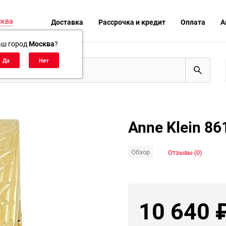
сква
Доставка
Рассрочка и кредит
Оплата
А
аш город
Москва
?
Anne Klein 8
Обзор
Отзывы (0)
10 640