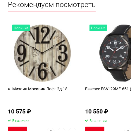
Рекомендуем посмотреть
Новинка
Новинка
н. Михаил Москвин Лофт 2д-18
Essence ES6129ME.651 
10 575
₽
10 550
₽
В наличии
В наличии
Быстрый
Добавить
Добавить
Бы