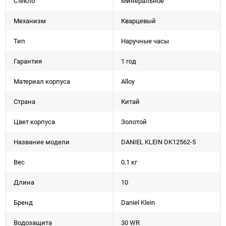
Стекло
Минеральное
Механизм
Кварцевый
Тип
Наручные часы
Гарантия
1 год
Материал корпуса
Alloy
Страна
Китай
Цвет корпуса
Золотой
Название модели
DANIEL KLEIN DK12562-5
Вес
0.1 кг
Длина
10
Бренд
Daniel Klein
Водозащита
30 WR