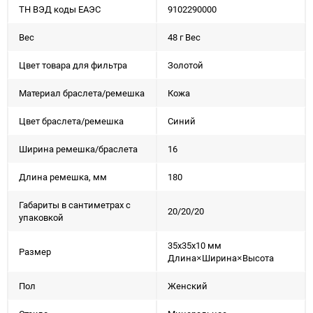
ТН ВЭД коды ЕАЭС
9102290000
Вес
48 г Вес
Цвет товара для фильтра
Золотой
Материал браслета/ремешка
Кожа
Цвет браслета/ремешка
Синий
Ширина ремешка/браслета
16
Длина ремешка, мм
180
Габариты в сантиметрах с
20/20/20
упаковкой
35x35x10 мм
Размер
Длина×Ширина×Высота
Пол
Женский