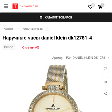
0
0
КАТАЛОГ ТОВАРОВ
Главная
Наручные часы
Наручные часы daniel klein dk12781-4
Обзор
Отзывы (0)
Артикул:
P24-DANIEL KLEIN DK12781-4
Добав
в
избра
Добав
к
сравн