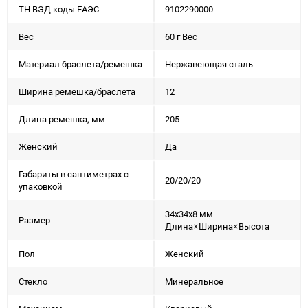
ТН ВЭД коды ЕАЭС
9102290000
Вес
60 г Вес
Материал браслета/ремешка
Нержавеющая сталь
Ширина ремешка/браслета
12
Длина ремешка, мм
205
Женский
Да
Габариты в сантиметрах с
20/20/20
упаковкой
34x34x8 мм
Размер
Длина×Ширина×Высота
Пол
Женский
Стекло
Минеральное