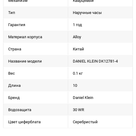
Механизм
Кварцевый
Тип
Наручные часы
Гарантия
1 год
Материал корпуса
Alloy
Страна
Китай
Название модели
DANIEL KLEIN DK12781-4
Вес
0.1 кг
Длина
10
Бренд
Daniel Klein
Водозащита
30 WR
Цвет циферблата
Серебристый