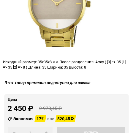
Исходный размер: 35x35x8 мм После разделения: Array ( [0] => 35 [1]
=> 35 [2] => 8 ) Длина: 35 Ширина: 35 Высота: 8
Этот товар временно недоступен для заказа
Цена
2 450
₽
2 970,45
₽
Экономия
17%
или
520,45
₽
КУПИТЬ