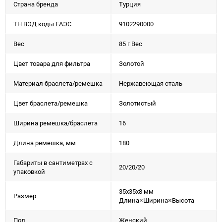
Страна бренда
Турция
ТН ВЭД коды ЕАЭС
9102290000
Вес
85 г Вес
Цвет товара для фильтра
Золотой
Материал браслета/ремешка
Нержавеющая сталь
Цвет браслета/ремешка
Золотистый
Ширина ремешка/браслета
16
Длина ремешка, мм
180
Габариты в сантиметрах с
20/20/20
упаковкой
35x35x8 мм
Размер
Длина×Ширина×Высота
Пол
Женский