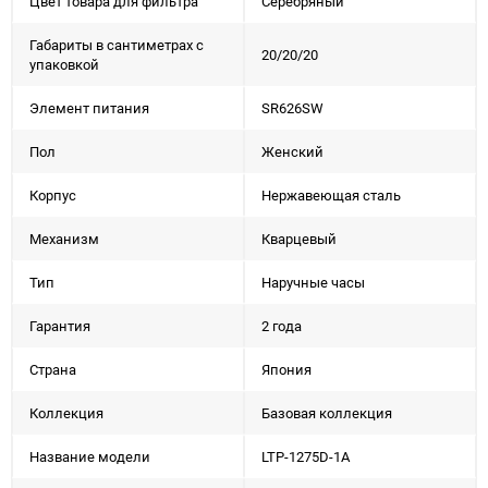
Цвет товара для фильтра
Серебряный
Габариты в сантиметрах с
20/20/20
упаковкой
Элемент питания
SR626SW
Пол
Женский
Корпус
Нержавеющая сталь
Механизм
Кварцевый
Тип
Наручные часы
Гарантия
2 года
Страна
Япония
Коллекция
Базовая коллекция
Название модели
LTP-1275D-1A