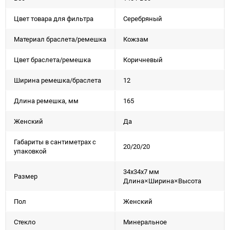
Цвет товара для фильтра
Серебряный
Материал браслета/ремешка
Кожзам
Цвет браслета/ремешка
Коричневый
Ширина ремешка/браслета
12
Длина ремешка, мм
165
Женский
Да
Габариты в сантиметрах с
20/20/20
упаковкой
34x34x7 мм
Размер
Длина×Ширина×Высота
Пол
Женский
Стекло
Минеральное