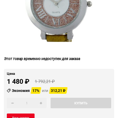
Этот товар временно недоступен для заказа
Цена
1 480
₽
1 792,21
₽
Экономия
17%
или
312,21
₽
КУПИТЬ