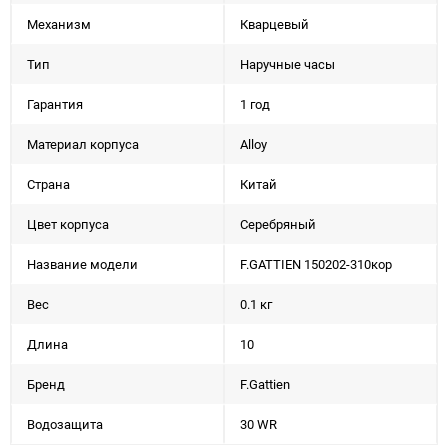
Механизм
Кварцевый
Тип
Наручные часы
Гарантия
1 год
Материал корпуса
Alloy
Страна
Китай
Цвет корпуса
Серебряный
Название модели
F.GATTIEN 150202-310кор
Вес
0.1 кг
Длина
10
Бренд
F.Gattien
Водозащита
30 WR