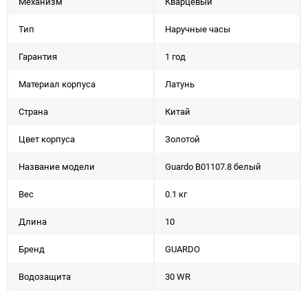
Механизм
Кварцевый
Тип
Наручные часы
Гарантия
1 год
Материал корпуса
Латунь
Страна
Китай
Цвет корпуса
Золотой
Название модели
Guardo B01107.8 белый
Вес
0.1 кг
Длина
10
Бренд
GUARDO
Водозащита
30 WR