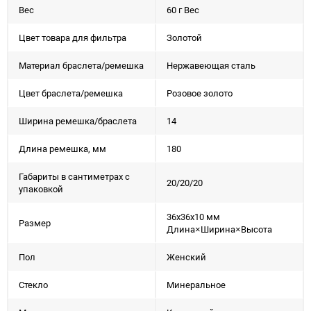
Вес
60 г Вес
Цвет товара для фильтра
Золотой
Материал браслета/ремешка
Нержавеющая сталь
Цвет браслета/ремешка
Розовое золото
Ширина ремешка/браслета
14
Длина ремешка, мм
180
Габариты в сантиметрах с
20/20/20
упаковкой
36x36x10 мм
Размер
Длина×Ширина×Высота
Пол
Женский
Стекло
Минеральное