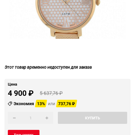
Этот товар временно недоступен для заказа
Цена
4 900
₽
5 637,76
₽
Экономия
13%
или
737,76
₽
КУПИТЬ