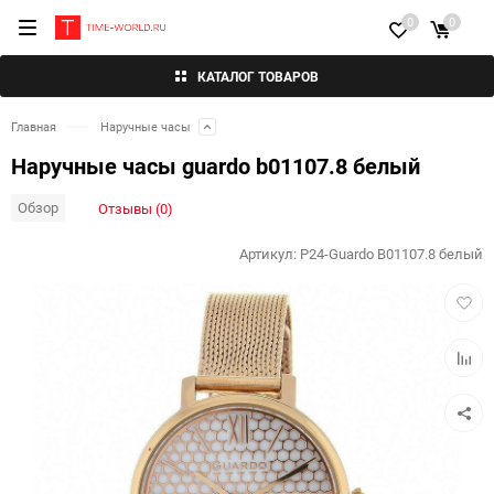
0
0
КАТАЛОГ ТОВАРОВ
Главная
Наручные часы
Наручные часы guardo b01107.8 белый
Обзор
Отзывы (0)
Артикул:
P24-Guardo B01107.8 белый
Добав
в
избра
Добав
к
сравн