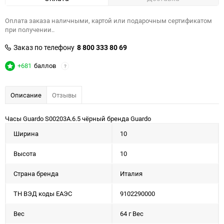
Оплата заказа наличными, картой или подарочным сертификатом
при получении..
Заказ по телефону
8 800 333 80 69
+681
баллов
?
Описание
Отзывы
Часы Guardo S00203A.6.5 чёрный бренда Guardo
Ширина
10
Высота
10
Страна бренда
Италия
ТН ВЭД коды ЕАЭС
9102290000
Вес
64 г Вес