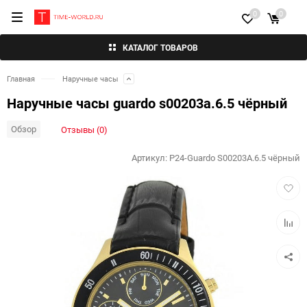
0
0
КАТАЛОГ ТОВАРОВ
Главная
Наручные часы
Наручные часы guardo s00203a.6.5 чёрный
Обзор
Отзывы (0)
Артикул:
P24-Guardo S00203A.6.5 чёрный
Добав
в
избра
Добав
к
сравн