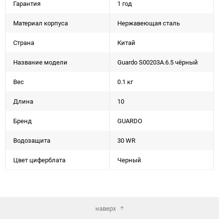
Гарантия
1 год
Материал корпуса
Нержавеющая сталь
Страна
Китай
Название модели
Guardo S00203A.6.5 чёрный
Вес
0.1 кг
Длина
10
Бренд
GUARDO
Водозащита
30 WR
Цвет циферблата
Черный
наверх