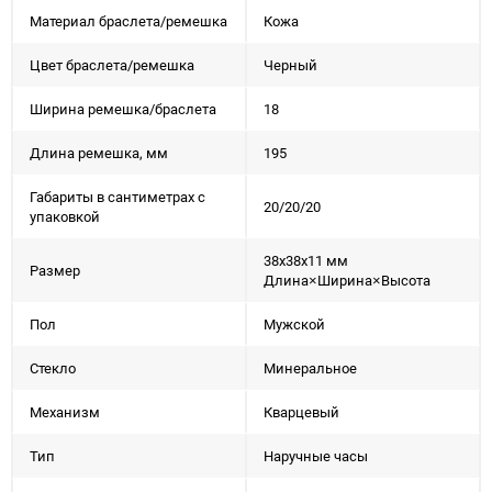
Материал браслета/ремешка
Кожа
Цвет браслета/ремешка
Черный
Ширина ремешка/браслета
18
Длина ремешка, мм
195
Габариты в сантиметрах с
20/20/20
упаковкой
38x38x11 мм
Размер
Длина×Ширина×Высота
Пол
Мужской
Стекло
Минеральное
Механизм
Кварцевый
Тип
Наручные часы