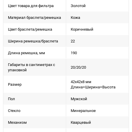
Цвет товара для фильтра
Золотой
Материал браслета/ремешка
Кожа
Цвет браслета/ремешка
Коричневый
Ширина ремешка/браслета
22
Длина ремешка, мм
190
Габариты в сантиметрах с
20/20/20
упаковкой
42x42x8 мм
Размер
Длина×Ширина×Высота
Пол
Мужской
Стекло
Минеральное
Механизм
Кварцевый