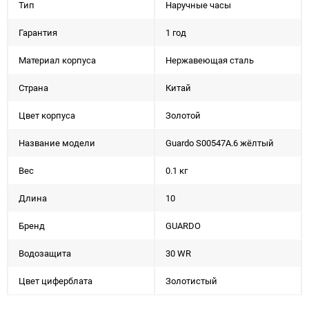
Тип
Наручные часы
Гарантия
1 год
Материал корпуса
Нержавеющая сталь
Страна
Китай
Цвет корпуса
Золотой
Название модели
Guardo S00547A.6 жёлтый
Вес
0.1 кг
Длина
10
Бренд
GUARDO
Водозащита
30 WR
Цвет циферблата
Золотистый