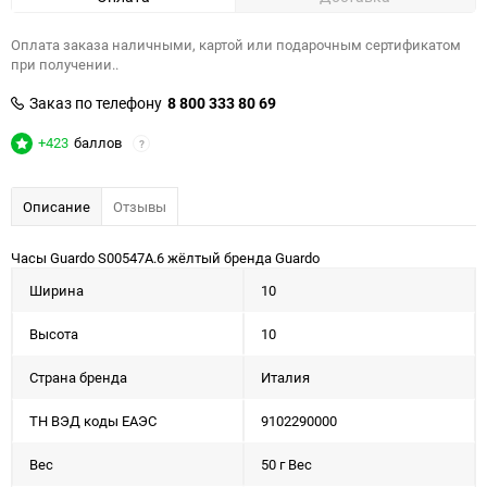
Оплата заказа наличными, картой или подарочным сертификатом
при получении..
Заказ по телефону
8 800 333 80 69
+423
баллов
?
Описание
Отзывы
Часы Guardo S00547A.6 жёлтый бренда Guardo
Ширина
10
Высота
10
Страна бренда
Италия
ТН ВЭД коды ЕАЭС
9102290000
Вес
50 г Вес