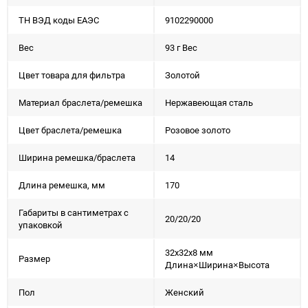
ТН ВЭД коды ЕАЭС
9102290000
Вес
93 г Вес
Цвет товара для фильтра
Золотой
Материал браслета/ремешка
Нержавеющая сталь
Цвет браслета/ремешка
Розовое золото
Ширина ремешка/браслета
14
Длина ремешка, мм
170
Габариты в сантиметрах с
20/20/20
упаковкой
32x32x8 мм
Размер
Длина×Ширина×Высота
Пол
Женский