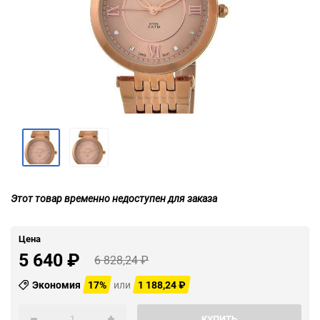
Этот товар временно недоступен для заказа
Цена
5 640
₽
6 828,24
₽
Экономия
17%
или
1 188,24
₽
КУПИТЬ