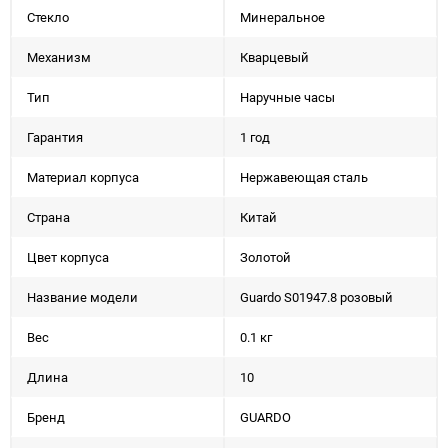
Стекло
Минеральное
Механизм
Кварцевый
Тип
Наручные часы
Гарантия
1 год
Материал корпуса
Нержавеющая сталь
Страна
Китай
Цвет корпуса
Золотой
Название модели
Guardo S01947.8 розовый
Вес
0.1 кг
Длина
10
Бренд
GUARDO