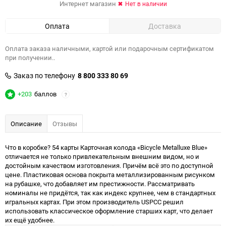
Интернет магазин
Нет в наличии
Оплата
Доставка
Оплата заказа наличными, картой или подарочным сертификатом
при получении..
Заказ по телефону
8 800 333 80 69
+203
баллов
?
Описание
Отзывы
Что в коробке? 54 карты Карточная колода «Bicycle Metalluxe Blue»
отличается не только привлекательным внешним видом, но и
достойным качеством изготовления. Причём всё это по доступной
цене. Пластиковая основа покрыта металлизированным рисунком
на рубашке, что добавляет им престижности. Рассматривать
номиналы не придётся, так как индекс крупнее, чем в стандартных
игральных картах. При этом производитель USPCC решил
использовать классическое оформление старших карт, что делает
их ещё удобнее.