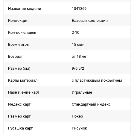
Название модели
1041369
Коллекция
Базовая коллекция
Кол-во человек
2-10
Время игры
15 мин
Возраст
от 18 лет
Размер (см)
9/6.5/2
Карты материал
с пластиковым покрытием
Назначение карт
Игральные
Индекс карт
Стандартный индекс
Размер карт
Покер
Рубашка карт
Рисунок