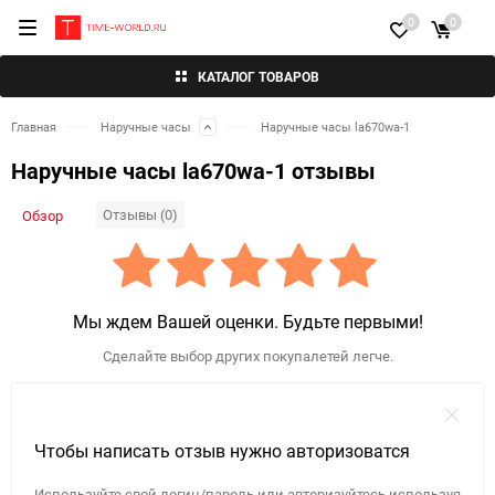
0
0
КАТАЛОГ ТОВАРОВ
Главная
Наручные часы
Наручные часы la670wa-1
Наручные часы la670wa-1 отзывы
Отзывы (0)
Обзор
Мы ждем Вашей оценки. Будьте первыми!
Сделайте выбор других покупалетей легче.
Чтобы написать отзыв нужно авторизоватся
Используйте свой логин/пароль или авторизуйтесь используя