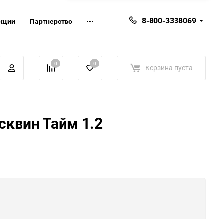
8-800-3338069
кции
Партнерство
0
0
Корзина
пуста
сквин Тайм 1.2