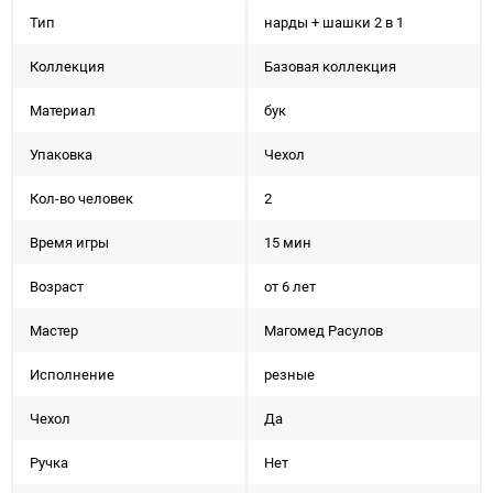
Тип
нарды + шашки 2 в 1
Коллекция
Базовая коллекция
Материал
бук
Упаковка
Чехол
Кол-во человек
2
Время игры
15 мин
Возраст
от 6 лет
Мастер
Магомед Расулов
Исполнение
резные
Чехол
Да
Ручка
Нет