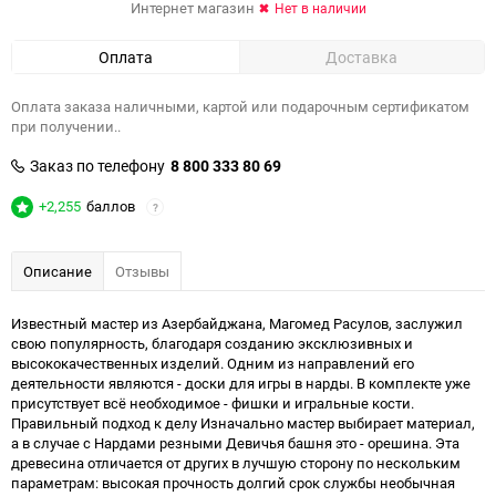
Интернет магазин
Нет в наличии
Оплата
Доставка
Оплата заказа наличными, картой или подарочным сертификатом
при получении..
Заказ по телефону
8 800 333 80 69
+2,255
баллов
?
Описание
Отзывы
Известный мастер из Азербайджана, Магомед Расулов, заслужил
свою популярность, благодаря созданию эксклюзивных и
высококачественных изделий. Одним из направлений его
деятельности являются - доски для игры в нарды. В комплекте уже
присутствует всё необходимое - фишки и игральные кости.
Правильный подход к делу Изначально мастер выбирает материал,
а в случае с Нардами резными Девичья башня это - орешина. Эта
древесина отличается от других в лучшую сторону по нескольким
параметрам: высокая прочность долгий срок службы необычная