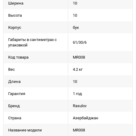
Ширина
10
Высота
10
Корпус
бук
Габариты в сантиметрах с
61/30/6
упаковкой
Код товара
MR008
Вес
4.2 кг
Длина
10
Гарантия
1 год
Бренд
Rasulov
Страна
Азербайджан
Название модели
MR008