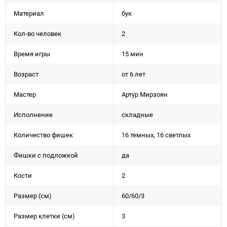
Материал
бук
Кол-во человек
2
Время игры
15 мин
Возраст
от 6 лет
Мастер
Артур Мирзоян
Исполнение
складные
Количество фишек
16 темных, 16 светлых
Фишки с подложкой
да
Кости
2
Размер (см)
60/60/3
Размер клетки (см)
3