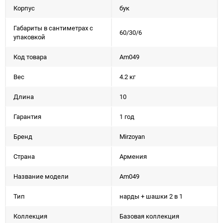
Корпус
бук
Габариты в сантиметрах с
60/30/6
упаковкой
Код товара
Am049
Вес
4.2 кг
Длина
10
Гарантия
1 год
Бренд
Mirzoyan
Страна
Армения
Название модели
Am049
Тип
нарды + шашки 2 в 1
Коллекция
Базовая коллекция