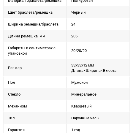
Материал браслета/ремешка
Полиуретан
Цвет браслета/ремешка
Черный
Ширина ремешка/браслета
24
Длина ремешка, мм
205
Габариты в сантиметрах с
20/20/20
упаковкой
33x33x12 мм
Размер
Длина×Ширина×Высота
Пол
Мужской
Стекло
Минеральное
Механизм
Кварцевый
Тип
Наручные часы
Гарантия
1 год