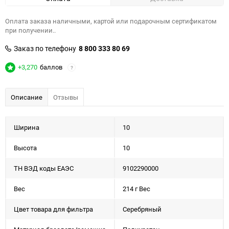
Оплата заказа наличными, картой или подарочным сертификатом
при получении..
Заказ по телефону
8 800 333 80 69
+3,270
баллов
?
Описание
Отзывы
Ширина
10
Высота
10
ТН ВЭД коды ЕАЭС
9102290000
Вес
214 г Вес
Цвет товара для фильтра
Серебряный