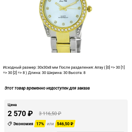
Исходный размер: 30x30x8 мм После разделения: Array ( [0] => 30 [1]
=> 30 [2] => 8 ) Длина: 30 Ширина: 30 Высота: 8
Этот товар временно недоступен для заказа
Цена
2 570
₽
3 116,50
₽
Экономия
17%
или
546,50
₽