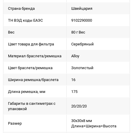
Страна бренда
Швейцария
ТН ВЭД коды ЕАЭС
9102290000
Вес
80 г Вес
Цвет товара для фильтра
Серебряный
Материал браслета/ремешка
Alloy
Цвет браслета/ремешка
Золотистый
Ширина ремешка/браслета
16
Длина ремешка, мм
175
Габариты в сантиметрах с
20/20/20
упаковкой
30x30x8 мм
Размер
Длина×Ширина×Высота