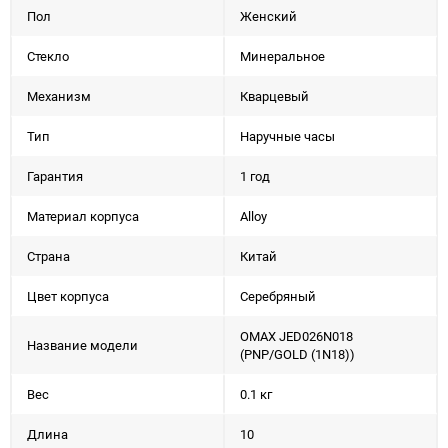
Пол
Женский
Стекло
Минеральное
Механизм
Кварцевый
Тип
Наручные часы
Гарантия
1 год
Материал корпуса
Alloy
Страна
Китай
Цвет корпуса
Серебряный
OMAX JED026N018
Название модели
(PNP/GOLD (1N18))
Вес
0.1 кг
Длина
10