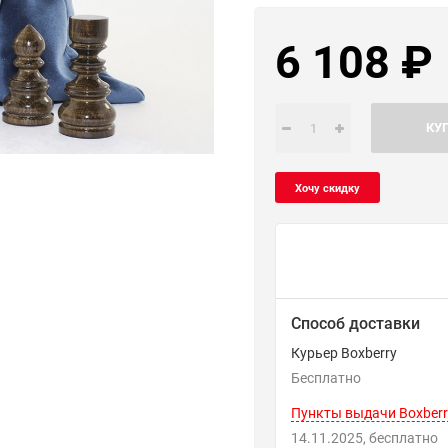
6 108
₽
КУ
Способ доставки
Курьер Boxberry
Бесплатно
Пункты выдачи Boxberr
14.11.2025
Бесплатно