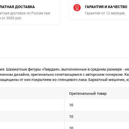
ЛАТНАЯ ДОСТАВКА
ГАРАНТИЯ И КАЧЕСТВО
атная доставка по России при
Гарантия от 12 месяцев.
е от 3000 руб.
нения. Шахматные фигуры «Гвардия», выполненные в среднем размере - 
иционном дизайне, оригинально сочетающемся с авторским почерком.
 защищены от них покрытием из глянцевого лака. Бархатный мешочек, и
Оригинальный товар
10
10
10