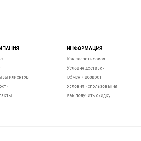
МПАНИЯ
ИНФОРМАЦИЯ
ас
Как сделать заказ
г
Условия доставки
ывы клиентов
Обмен и возврат
ости
Условия использования
такты
Как получить скидку