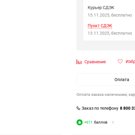
Курьер СДЭК
15.11.2025
Бесплатно
Пункт СДЭК
13.11.2025
Бесплатно
Изб
Сравнение
Оплата
Оплата заказа наличными, кар
Заказ по телефону
8 800 3
+611
баллов
?