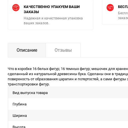
КАЧЕСТВЕННО УПАКУЕМ ВАШИ
БЕСП
ЗАКАЗЫ
Беспл
заказ
Надежная и качественная упаковка
ваших заказов.
Описание
Отзывы
Что в коробке 16 белых фигур; 16 темных фигур; мешочек для хра
сделанный из натуральной древесины бука. Сделаны они в трад
поверхность от образования царапин и потертостей, а сами фигуры
транспортировки фигур.
Вид выпуска товара
Глубина
Ширина
Высота