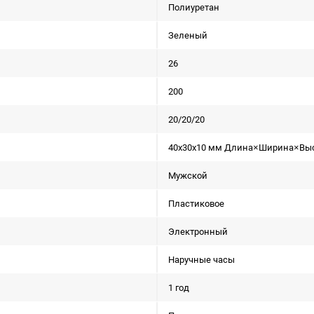
Полиуретан
Зеленый
26
200
20/20/20
40x30x10 мм Длина×Ширина×Вы
Мужской
Пластиковое
Электронный
Наручные часы
1 год