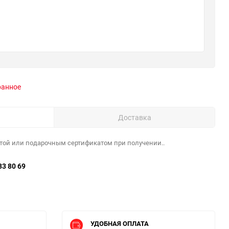
ранное
Доставка
той или подарочным сертификатом при получении..
33 80 69
УДОБНАЯ ОПЛАТА