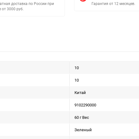
атная доставка по России при
Гарантия от 12 месяцев.
е от 3000 руб.
10
10
Китай
9102290000
60 г Вес
Зеленый