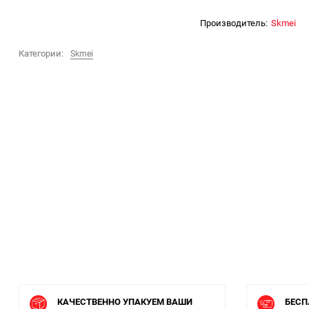
Производитель:
Skmei
Категории:
Skmei
КАЧЕСТВЕННО УПАКУЕМ ВАШИ
БЕСП