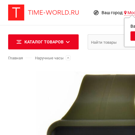
Ваш город:
Мо
В
КАТАЛОГ ТОВАРОВ
Главная
Наручные часы