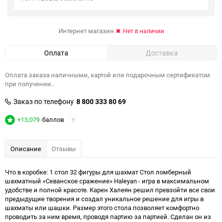
Интернет магазин
Нет в наличии
Оплата
Доставка
Оплата заказа наличными, картой или подарочным сертификатом
при получении..
Заказ по телефону
8 800 333 80 69
+13,079
баллов
?
Описание
Отзывы
Что в коробке: 1 стол 32 фигуры для шахмат Стол ломберный
шахматный «Севанское сражение» Haleyan - игра в максимальном
удобстве и полной красоте. Карен Халеян решил превзойти все свои
предыдущие творения и создал уникальное решение для игры в
шахматы или шашки. Размер этого стола позволяет комфортно
проводить за ним время, проводя партию за партией. Сделан он из