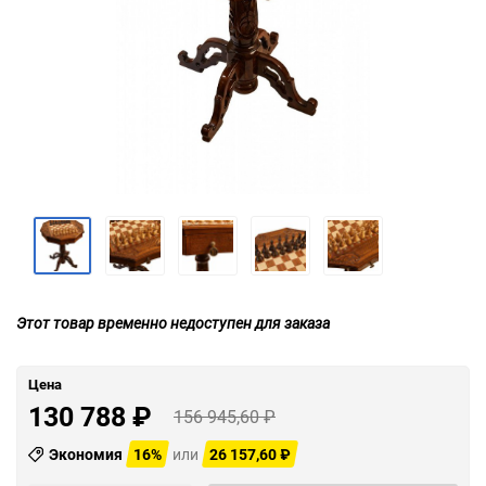
Этот товар временно недоступен для заказа
Цена
130 788
₽
156 945,60
₽
Экономия
16%
или
26 157,60
₽