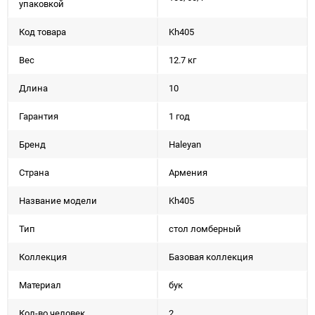
упаковкой
Код товара
Kh405
Вес
12.7 кг
Длина
10
Гарантия
1 год
Бренд
Haleyan
Страна
Армения
Название модели
Kh405
Тип
стол ломберный
Коллекция
Базовая коллекция
Материал
бук
Кол-во человек
2