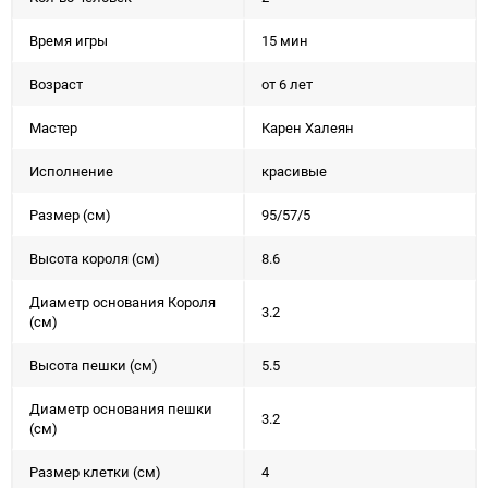
Время игры
15 мин
Возраст
от 6 лет
Мастер
Карен Халеян
Исполнение
красивые
Размер (см)
95/57/5
Высота короля (см)
8.6
Диаметр основания Короля
3.2
(см)
Высота пешки (см)
5.5
Диаметр основания пешки
3.2
(см)
Размер клетки (см)
4