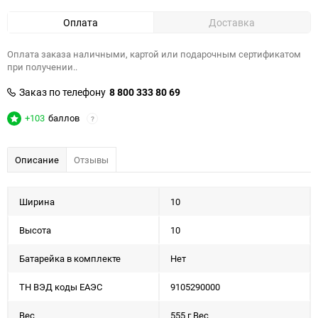
Оплата
Доставка
Оплата заказа наличными, картой или подарочным сертификатом
при получении..
Заказ по телефону
8 800 333 80 69
+103
баллов
?
Описание
Отзывы
Ширина
10
Высота
10
Батарейка в комплекте
Нет
ТН ВЭД коды ЕАЭС
9105290000
Вес
555 г Вес