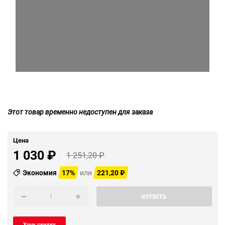
Этот товар временно недоступен для заказа
Цена
1 030
₽
1 251,20
₽
Экономия
17%
или
221,20
₽
КУПИТЬ