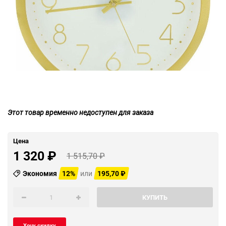
Этот товар временно недоступен для заказа
Цена
1 320
₽
1 515,70
₽
Экономия
12%
или
195,70
₽
КУПИТЬ