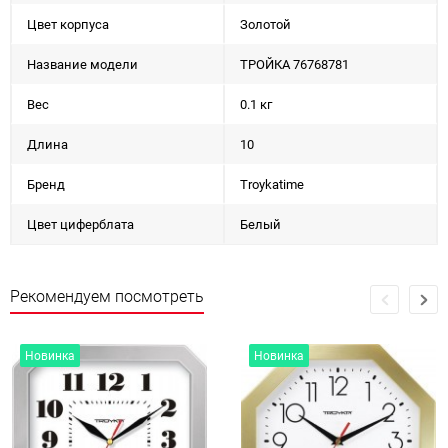
Цвет корпуса
Золотой
Название модели
ТРОЙКА 76768781
Вес
0.1 кг
Длина
10
Бренд
Troykatime
Цвет циферблата
Белый
Рекомендуем посмотреть
Новинка
Новинка