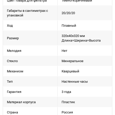
Цвет товара для фильтра
Темно-коричневый
Габариты в сантиметрах с
20/20/20
упаковкой
Ход
Плавный
320x40x320 мм
Размер
Длина×Ширина×Высота
Мелодия
Нет
Стекло
Минеральное
Механизм
Кварцевый
Тип
Настенные часы
Гарантия
3 года
Материал корпуса
Пластик
Страна
Россия