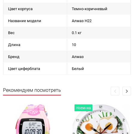
Цвет корпуса
Темно-коричневый
Название модели
Алмаз Н22
Вес
0.1 кг
Длина
10
Бренд
Алмаз
Цвет циферблата
Белый
Рекомендуем посмотреть
Новинка