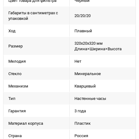
Цвет товара для фильтра
Черный
Габариты в сантиметрах с
20/20/20
упаковкой
Ход
Плавный
320x20x320 мм
Размер
Длина×Ширина×Высота
Мелодия
Нет
Стекло
Минеральное
Механизм
Кварцевый
Тип
Настенные часы
Гарантия
3 года
Материал корпуса
Пластик
Страна
Россия