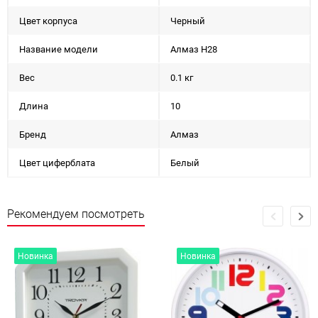
Цвет корпуса
Черный
Название модели
Алмаз Н28
Вес
0.1 кг
Длина
10
Бренд
Алмаз
Цвет циферблата
Белый
Рекомендуем посмотреть
Новинка
Новинка