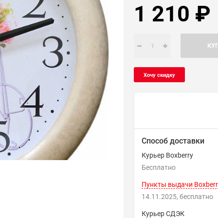
1 210
₽
КУ
Способ доставки
Курьер Boxberry
Бесплатно
Пункты выдачи Boxberr
14.11.2025
Бесплатно
Курьер СДЭК