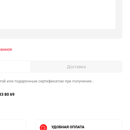
ранное
Доставка
той или подарочным сертификатом при получении..
33 80 69
УДОБНАЯ ОПЛАТА