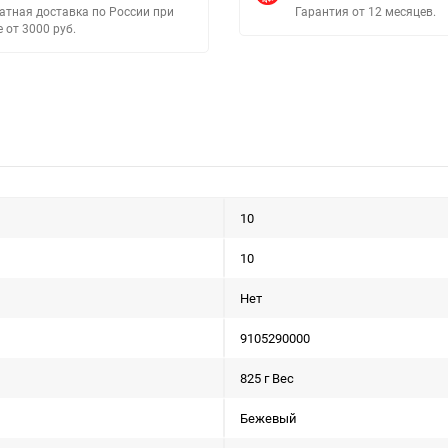
атная доставка по России при
Гарантия от 12 месяцев.
е от 3000 руб.
10
10
Нет
9105290000
825 г Вес
Бежевый