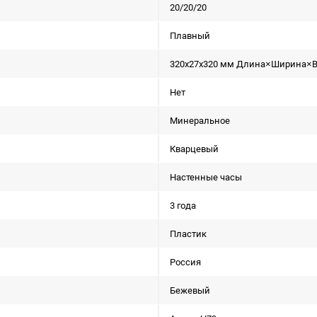
20/20/20
Плавный
320x27x320 мм Длина×Ширина×
Нет
Минеральное
Кварцевый
Настенные часы
3 года
Пластик
Россия
Бежевый