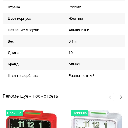
Страна
Россия
Цвет корпуса
Желтый
Название модели
Алмаз В106
Вес
0.1 кг
Длина
10
Бренд
Алмаз
Цвет циферблата
Разноцветный
Рекомендуем посмотреть
Новинка
Новинка